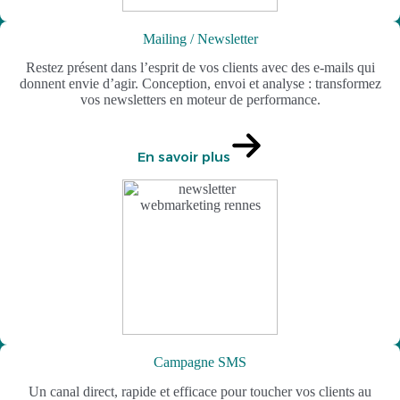
Mailing / Newsletter
Restez présent dans l’esprit de vos clients avec des e-mails qui
donnent envie d’agir. Conception, envoi et analyse : transformez
vos newsletters en moteur de performance.
En savoir plus
Campagne SMS
Un canal direct, rapide et efficace pour toucher vos clients au