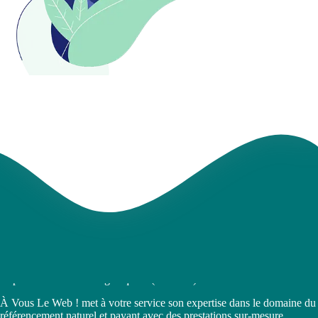
Expert en visibilité « organique » (naturelle) sur le web
À Vous Le Web ! met à votre service son expertise dans le domaine du
référencement naturel et payant avec des prestations sur-mesure,