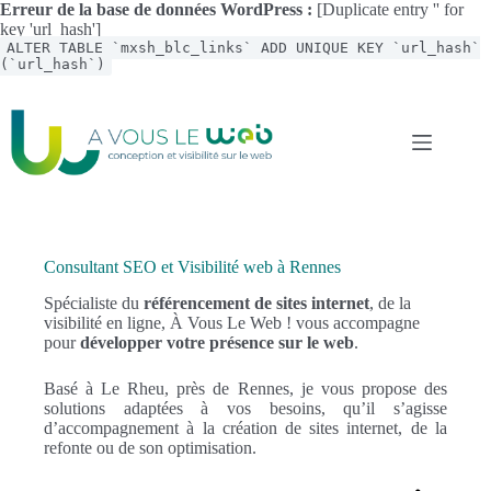
Erreur de la base de données WordPress :
[Duplicate entry '' for
key 'url_hash']
ALTER TABLE `mxsh_blc_links` ADD UNIQUE KEY `url_hash`
(`url_hash`)
Passer
au
contenu
Consultant SEO et Visibilité web à Rennes
Spécialiste du
référencement de sites internet
, de la
visibilité en ligne, À Vous Le Web ! vous accompagne
pour
développer votre présence sur le web
.
Basé à Le Rheu, près de Rennes, je vous propose des
solutions adaptées à vos besoins, qu’il s’agisse
d’accompagnement à la création de sites internet, de la
refonte ou de son optimisation.