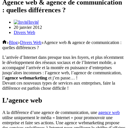
Agence web & agence de communication
: quelles différences ?
Invité
20 janvier 2012
Divers Web
Accueil
Blog
Divers Web
Agence web & agence de communication :
quelles différences ?
L’arrivée d’Internet dans presque tous les foyers, et plus récemment
le développement des réseaux sociaux et de l’Internet mobile, a
accompagné l’arrivée et la montée en puissance d’entreprises
jusqu’alors inconnues : l’agence web, l’agence de communication,
l’
agence webmarketing
et j’en passe… !
Devant ces nouveaux types de services aux entreprises, faire la
différence est parfois chose difficile !
L’agence web
A la différence d’une agence de communication, une
agence web
utilise uniquement le média « Internet » pour promouvoir une
entreprise et faire ses actions. Une agence webmarketing propose
des services spécifiques à Internet pour améliorer le chiffre d’affaires