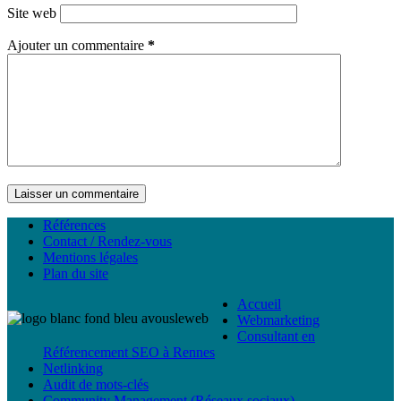
Site web
Ajouter un commentaire
*
Laisser un commentaire
Références
Contact / Rendez-vous
Mentions légales
Plan du site
Accueil
Webmarketing
Consultant en
Référencement SEO à Rennes
Netlinking
Audit de mots-clés
Community Management (Réseaux sociaux)