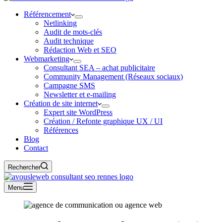
Référencement
Netlinking
Audit de mots-clés
Audit technique
Rédaction Web et SEO
Webmarketing
Consultant SEA – achat publicitaire
Community Management (Réseaux sociaux)
Campagne SMS
Newsletter et e-mailing
Création de site internet
Expert site WordPress
Création / Refonte graphique UX / UI
Références
Blog
Contact
Rechercher
Menu