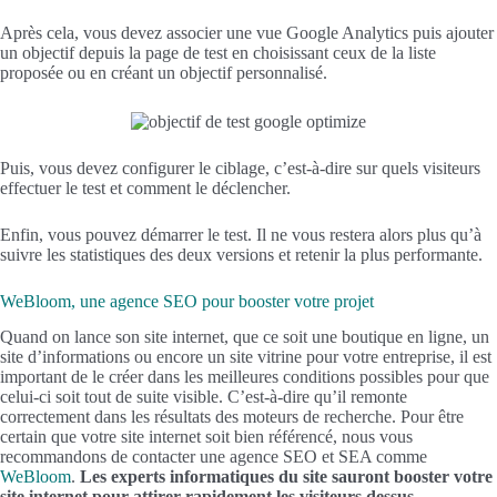
Après cela, vous devez associer une vue Google Analytics puis ajouter
un objectif depuis la page de test en choisissant ceux de la liste
proposée ou en créant un objectif personnalisé.
Puis, vous devez configurer le ciblage, c’est-à-dire sur quels visiteurs
effectuer le test et comment le déclencher.
Enfin, vous pouvez démarrer le test. Il ne vous restera alors plus qu’à
suivre les statistiques des deux versions et retenir la plus performante.
WeBloom, une agence SEO pour booster votre projet
Quand on lance son site internet, que ce soit une boutique en ligne, un
site d’informations ou encore un site vitrine pour votre entreprise, il est
important de le créer dans les meilleures conditions possibles pour que
celui-ci soit tout de suite visible. C’est-à-dire qu’il remonte
correctement dans les résultats des moteurs de recherche. Pour être
certain que votre site internet soit bien référencé, nous vous
recommandons de contacter une agence SEO et SEA comme
WeBloom
.
Les experts informatiques du site sauront booster votre
site internet pour attirer rapidement les visiteurs dessus.