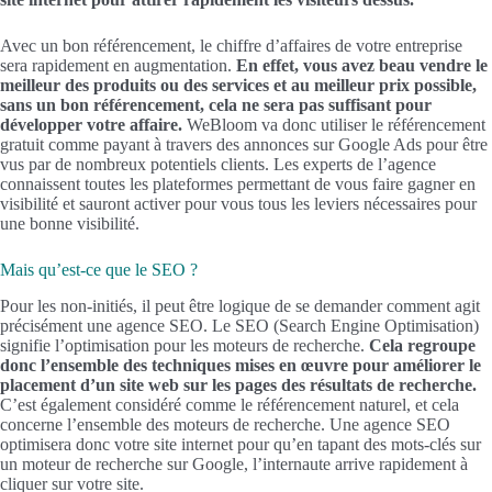
Avec un bon référencement, le chiffre d’affaires de votre entreprise
sera rapidement en augmentation.
En effet, vous avez beau vendre le
meilleur des produits ou des services et au meilleur prix possible,
sans un bon référencement, cela ne sera pas suffisant pour
développer votre affaire.
WeBloom va donc utiliser le référencement
gratuit comme payant à travers des annonces sur Google Ads pour être
vus par de nombreux potentiels clients. Les experts de l’agence
connaissent toutes les plateformes permettant de vous faire gagner en
visibilité et sauront activer pour vous tous les leviers nécessaires pour
une bonne visibilité.
Mais qu’est-ce que le SEO ?
Pour les non-initiés, il peut être logique de se demander comment agit
précisément une agence SEO. Le SEO (Search Engine Optimisation)
signifie l’optimisation pour les moteurs de recherche.
Cela regroupe
donc l’ensemble des techniques mises en œuvre pour améliorer le
placement d’un site web sur les pages des résultats de recherche.
C’est également considéré comme le référencement naturel, et cela
concerne l’ensemble des moteurs de recherche. Une agence SEO
optimisera donc votre site internet pour qu’en tapant des mots-clés sur
un moteur de recherche sur Google, l’internaute arrive rapidement à
cliquer sur votre site.